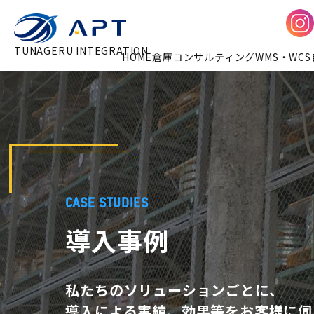
TUNAGERU INTEGRATION
HOME
倉庫コンサルティング
WMS・WCS
CASE STUDIES
導入事例
私たちのソリューションごとに、
導入による実績、効果等をお客様に伺