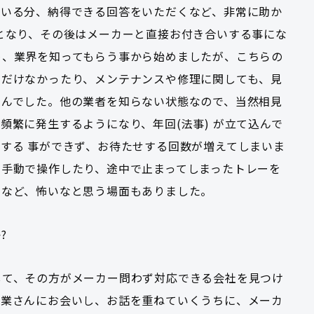
ている分、納得できる回答をいただくなど、非常に助か
となり、その後はメーカーと直接お付き合いする事にな
め、業界を知ってもらう事から始めましたが、こちらの
ただけなかったり、メンテナンスや修理に関しても、見
せんでした。他の業者を知らない状態なので、当然相見
頻繁に発生するようになり、年回(法事) が立て込んで
する 事ができず、お待たせする回数が増えてしまいま
を手動で操作したり、途中で止まってしまったトレーを
りなど、怖いなと思う場面もありました。
?
して、その方がメーカー問わず対応できる会社を見つけ
営業さんにお会いし、お話を重ねていくうちに、メーカ