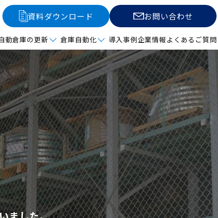
資料ダウンロード
お問い合わせ
自動倉庫の更新
倉庫自動化
導入事例
企業情報
よくあるご質問
いました。