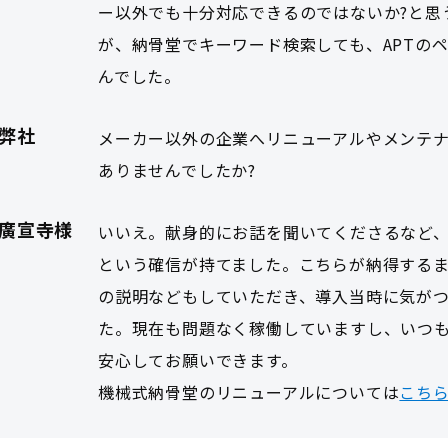
ー以外でも十分対応できるのではないか?と思
が、納骨堂でキーワード検索しても、APTの
んでした。
弊社
メーカー以外の企業へリニューアルやメンテ
ありませんでしたか?
廣宣寺様
いいえ。献身的にお話を聞いてくださるなど
という確信が持てました。こちらが納得する
の説明などもしていただき、導入当時に気が
た。現在も問題なく稼働していますし、いつ
安心してお願いできます。
機械式納骨堂のリニューアルについては
こち