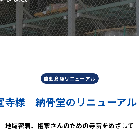
自動倉庫リニューアル
廣宣寺様｜納骨堂のリニューアル
地域密着、檀家さんのための寺院をめざして