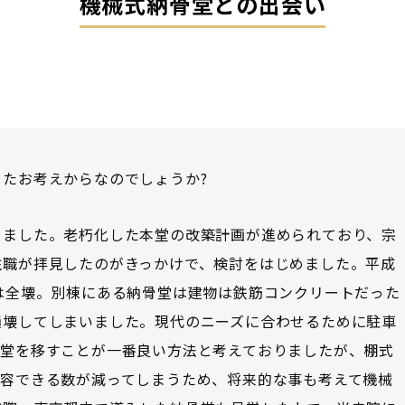
機械式納骨堂との出会い
たお考えからなのでしょうか?
りました。老朽化した本堂の改築計画が進められており、宗
住職が拝見したのがきっかけで、検討をはじめました。平成
は全壊。別棟にある納骨堂は建物は鉄筋コンクリートだった
損壊してしまいました。現代のニーズに合わせるために駐車
骨堂を移すことが一番良い方法と考えておりましたが、棚式
収容できる数が減ってしまうため、将来的な事も考えて機械