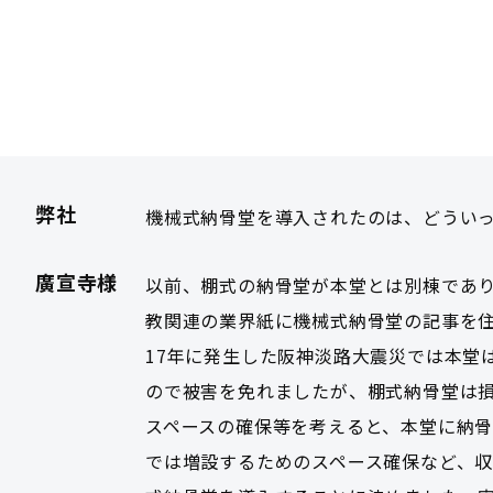
弊社
機械式納骨堂を導入されたのは、どういっ
廣宣寺様
以前、棚式の納骨堂が本堂とは別棟であ
教関連の業界紙に機械式納骨堂の記事を
17年に発生した阪神淡路大震災では本堂
ので被害を免れましたが、棚式納骨堂は
スペースの確保等を考えると、本堂に納
では増設するためのスペース確保など、