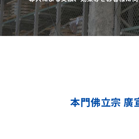
本門佛立宗 