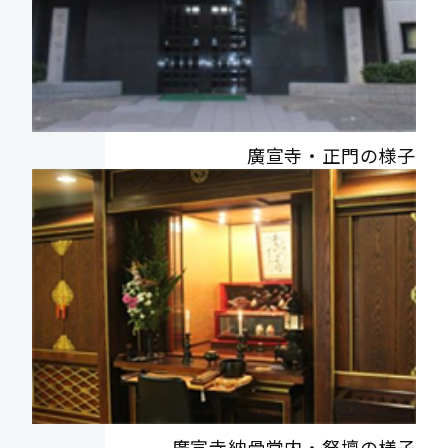
廣宣寺・正門の様子
廣宣寺納骨堂内・祭壇の様子