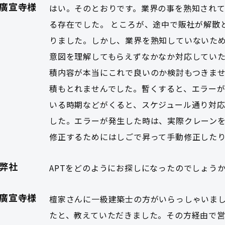
廣宣寺様
はい。そのとおりです。業界の事を熟知され
る存在でした。 ところが、途中で販社が解散
りました。しかし、業界を熟知していないた
意図を理解してもらえずなかなか対応してい
積内容が本当にこれで良いのか検討もつきま
積もとれませんでした。暫くすると、エラーが
いる時期などがくると、スケジュール通り対応
した。エラーが発生した時は、実際クレーン
修正するためにはしごで昇って手動修正した
弊社
APTをどのようにお探しになったのでしょうか
廣宣寺様
檀家さんに一級建築士の方がいらっしゃいま
たと、教えていただきました。その方経由で