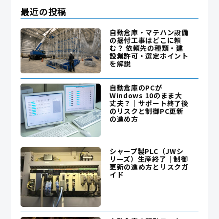
最近の投稿
自動倉庫・マテハン設備
の据付工事はどこに頼
む？ 依頼先の種類・建
設業許可・選定ポイント
を解説
自動倉庫のPCが
Windows 10のまま大
丈夫？｜サポート終了後
のリスクと制御PC更新
の進め方
シャープ製PLC（JWシ
リーズ）生産終了｜制御
更新の進め方とリスクガ
イド