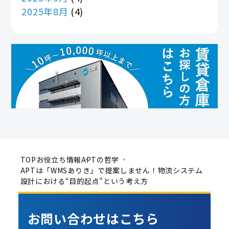
2025年8月
(4)
TOP
お役立ち情報
APTの哲学
APTは「WMSありき」で提案しません！物流システム
設計における“目的起点”という考え方
お問い合わせは
こちら