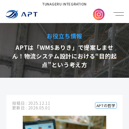
TUNAGERU INTEGRATION
お役立ち情報
APTは「WMSありき」で提案しませ
ん！物流システム設計における“目的起
点”という考え方
投稿日 : 2025.12.11
APTの哲学
更新日 : 2026.05.01