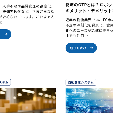
物流のGTPとは？ロボ
、人手不足や品質管理の高度化、
のメリット・デメリット
、設備老朽化など、さまざまな課
が求められています。これまで人
近年の物流業界では、EC市
に…
不足の深刻化を背景に、倉
化へのニーズが急速に高ま
む
中でも注目…
続きを読む
ステム
自動倉庫システム