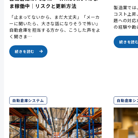
ま稼働中｜リスクと更新方法
製造業では
コスト上昇
「止まってないから、まだ大丈夫」「メーカ
題への対応
ーに聞いたら、大きな話になりそうで怖い」
の経験や勘
自動倉庫を担当する方から、こうした声をよ
く聞きま…
続きを読
続きを読む
自動倉庫システム
自動倉庫シ