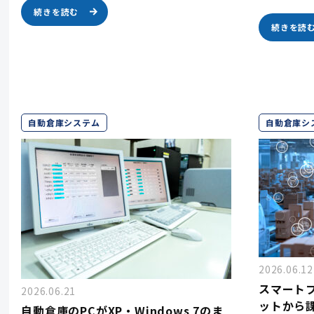
続きを読む
続きを読
自動倉庫システム
自動倉庫シ
2026.06.12
スマート
2026.06.21
ットから
自動倉庫のPCがXP・Windows 7のま