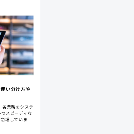
？使い分け方や
、各業務をシステ
かつスピーディな
が急増していま