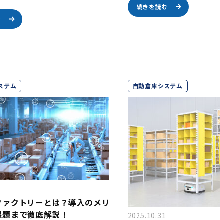
続きを読む
む
ステム
自動倉庫システム
ファクトリーとは？導入のメリ
課題まで徹底解説！
2025.10.31