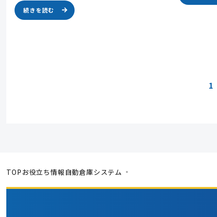
続きを読む
1
TOP
お役立ち情報
自動倉庫システム