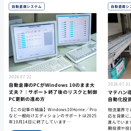
自動倉庫システム
自動倉庫シ
2026.07.21
2026.07.31
自動倉庫のPCがWindows 10のまま大
丈夫？｜サポート終了後のリスクと制御
マテハン
PC更新の進め方
自動化投
【この記事の結論】Windows10Home／Pro
物流業界で
など一般向けエディションのサポートは2025
応を背景に
年10月14日に終了しています…
進んでいま
期投資や投