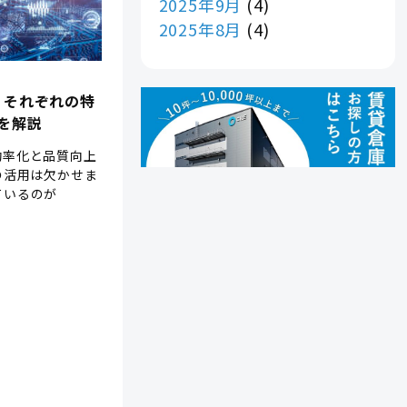
2025年9月
(4)
2025年8月
(4)
？それぞれの特
を解説
効率化と品質向上
の活用は欠かせま
ているのが