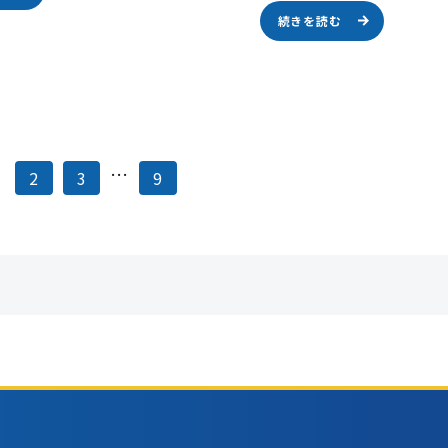
続きを読む
…
2
3
9