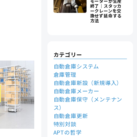
モーターが生産
終了｜スタッカ
ークレーンを交
換せず延命する
方法
カテゴリー
自動倉庫システム
倉庫管理
自動倉庫新設（新規導入）
自動倉庫メーカー
自動倉庫保守（メンテナン
ス）
自動倉庫更新
特別対談
APTの哲学