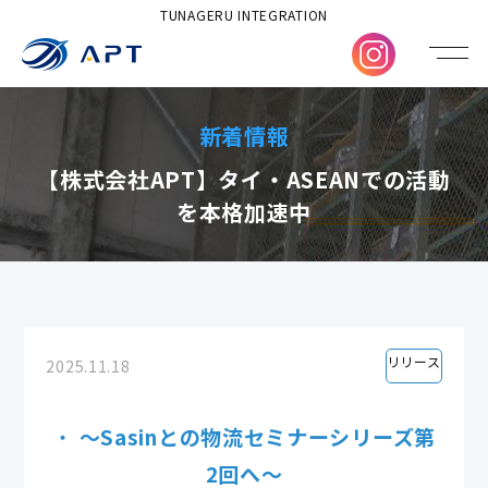
TUNAGERU INTEGRATION
新着情報
【株式会社APT】タイ・ASEANでの活動
を本格加速中
リリース
2025.11.18
～Sasinとの物流セミナーシリーズ第
2回へ～