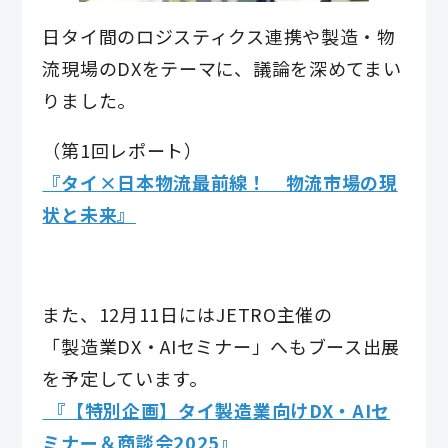
日タイ間のロジスティクス連携や製造・物
流現場のDXをテーマに、議論を深めてまい
りました。
（第1回レポート）
『タイ×日本物流最前線！ 物流市場の現
状と未来』
また、12月11日にはJETRO主催の
「製造業DX・AIセミナー」へもブース出展
を予定しています。
『【特別企画】タイ製造業向けDX・AIセ
ミナー＆商談会2025』