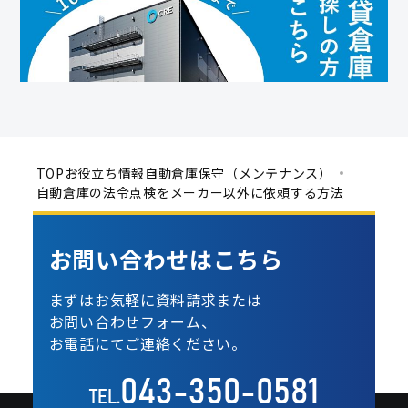
TOP
お役立ち情報
自動倉庫保守（メンテナンス）
自動倉庫の法令点検をメーカー以外に依頼する方法
お問い合わせは
こちら
まずはお気軽に資料請求または
お問い合わせフォーム、
お電話にてご連絡ください。
043-350-0581
TEL.