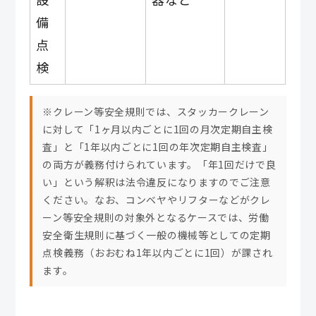
備
点
検
※クレーン等安全規則では、スタッカークレーン
に対して「1ヶ月以内ごとに1回の月次定期自主検
査」と「1年以内ごとに1回の年次定期自主検査」
の両方が義務付けられています。「年1回だけで良
い」という解釈は法令違反になりますのでご注意
ください。なお、コンベヤやリフターなどがクレ
ーン等安全規則の対象外となるケースでは、労働
安全衛生規則に基づく一般の機械等としての定期
点検義務（おおむね1年以内ごとに1回）が課され
ます。