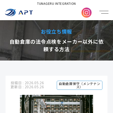
TUNAGERU INTEGRATION
お役立ち情報
自動倉庫の法令点検をメーカー以外に依
頼する方法
投稿日 : 2026.05.26
自動倉庫保守（メンテナン
更新日 : 2026.05.26
ス）