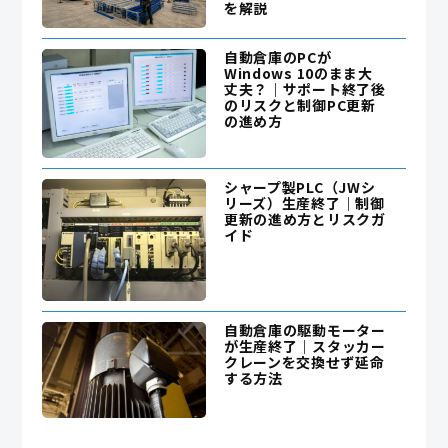
を解説
自動倉庫のPCが
Windows 10のまま大
丈夫？｜サポート終了後
のリスクと制御PC更新
の進め方
シャープ製PLC（JWシ
リーズ）生産終了｜制御
更新の進め方とリスクガ
イド
自動倉庫の駆動モーター
が生産終了｜スタッカー
クレーンを交換せず延命
する方法