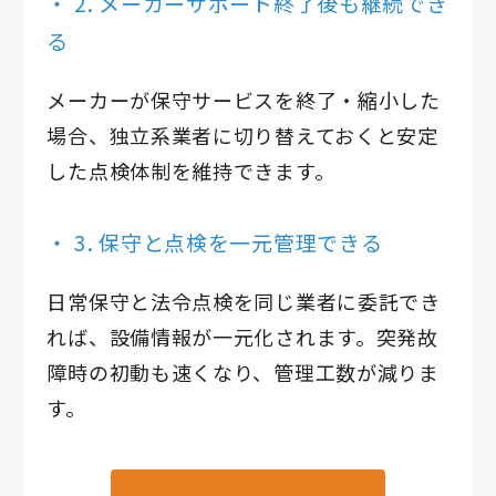
2. メーカーサポート終了後も継続でき
る
メーカーが保守サービスを終了・縮小した
場合、独立系業者に切り替えておくと安定
した点検体制を維持できます。
3. 保守と点検を一元管理できる
日常保守と法令点検を同じ業者に委託でき
れば、設備情報が一元化されます。突発故
障時の初動も速くなり、管理工数が減りま
す。