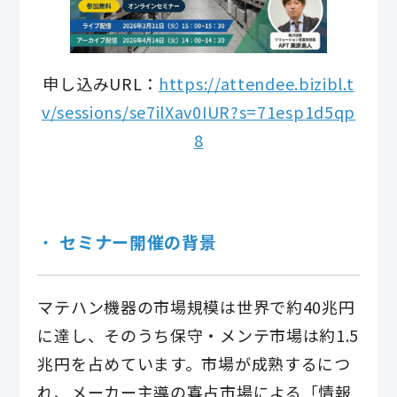
申し込みURL：
https://attendee.bizibl.t
v/sessions/se7ilXav0IUR?s=71esp1d5qp
8
セミナー開催の背景
マテハン機器の市場規模は世界で約40兆円
に達し、そのうち保守・メンテ市場は約1.5
兆円を占めています。市場が成熟するにつ
れ、メーカー主導の寡占市場による「情報