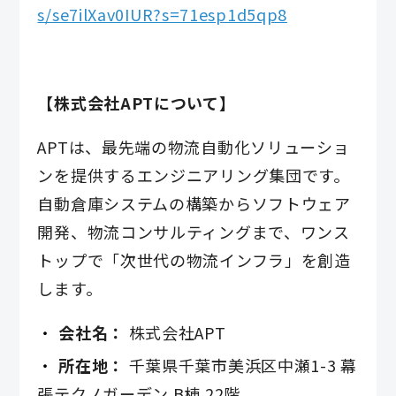
s/se7ilXav0IUR?s=71esp1d5qp8
【株式会社APTについて】
APTは、最先端の物流自動化ソリューショ
ンを提供するエンジニアリング集団です。
自動倉庫システムの構築からソフトウェア
開発、物流コンサルティングまで、ワンス
トップで「次世代の物流インフラ」を創造
します。
会社名：
株式会社APT
所在地：
千葉県千葉市美浜区中瀬1-3 幕
張テクノガーデン B棟 22階