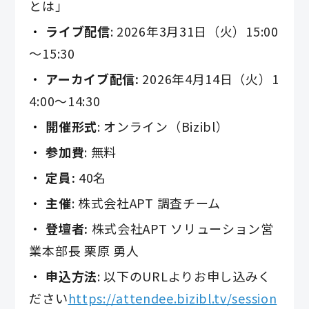
とは」
ライブ配信
: 2026年3月31日（火）15:00
～15:30
アーカイブ配信:
2026年4月14日（火）1
4:00～14:30
開催形式
: オンライン（Bizibl）
参加費
: 無料
定員:
40名
主催
: 株式会社APT 調査チーム
登壇者:
株式会社APT ソリューション営
業本部長 栗原 勇人
申込方法
: 以下のURLよりお申し込みく
ださい
https://attendee.bizibl.tv/session