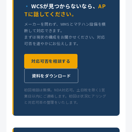
WCSが見つからないなら、
AP
Tに話してください。
メーカーを問わず、WMSとマテハン設備を横
断して対応できます。
まずは現状の構成をお聞かせください。対応
可否を速やかにお伝えします。
対応可否を相談する
資料をダウンロード
初回相談は無償。NDA対応可。土日祝を除く1営
業日以内にご連絡します。初回は状況ヒアリング
と対応可否の整理をいたします。