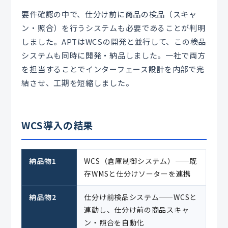
要件確認の中で、仕分け前に商品の検品（スキャ
ン・照合）を行うシステムも必要であることが判明
しました。APTはWCSの開発と並行して、この検品
システムも同時に開発・納品しました。一社で両方
を担当することでインターフェース設計を内部で完
結させ、工期を短縮しました。
WCS導入の結果
納品物1
WCS（倉庫制御システム）——既
存WMSと仕分けソーターを連携
納品物2
仕分け前検品システム——WCSと
連動し、仕分け前の商品スキャ
ン・照合を自動化