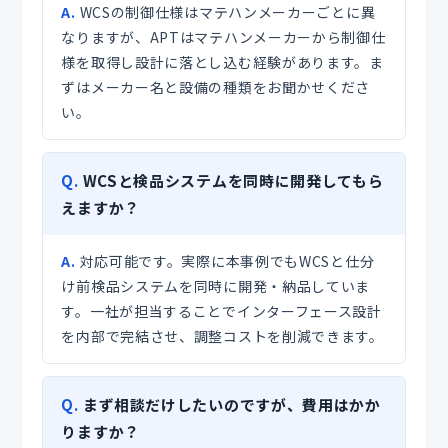
A.
WCSの制御仕様はマテハンメーカーごとに異
なりますが、APTはマテハンメーカーから制御仕
様を取得し設計に落とし込む経験があります。ま
ずはメーカー名と設備の種類をお聞かせくださ
い。
Q.
WCSと検品システムを同時に開発してもら
えますか？
A.
対応可能です。実際に本事例でもWCSと仕分
け前検品システムを同時に開発・納品していま
す。一社が担当することでインターフェース設計
を内部で完結させ、調整コストを削減できます。
Q.
まず相談だけしたいのですが、費用はかか
りますか？