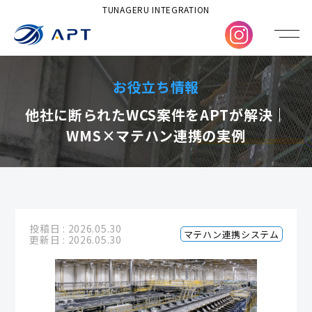
TUNAGERU INTEGRATION
お役立ち情報
他社に断られたWCS案件をAPTが解決｜
WMS×マテハン連携の実例
投稿日 : 2026.05.30
マテハン連携システム
更新日 : 2026.05.30