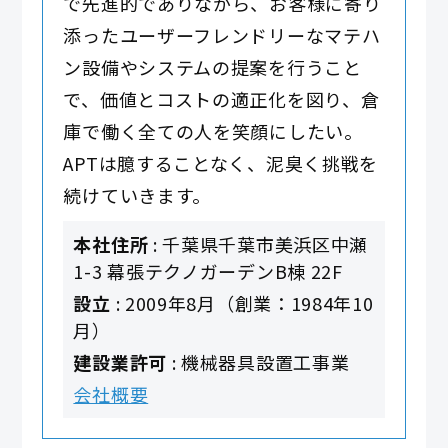
で先進的でありながら、お客様に寄り
添ったユーザーフレンドリーなマテハ
ン設備やシステムの提案を行うこと
で、価値とコストの適正化を図り、倉
庫で働く全ての人を笑顔にしたい。
APTは臆することなく、泥臭く挑戦を
続けていきます。
本社住所
: 千葉県千葉市美浜区中瀬
1-3 幕張テクノガーデンB棟 22F
設立
: 2009年8月（創業：1984年10
月）
建設業許可
: 機械器具設置工事業
会社概要