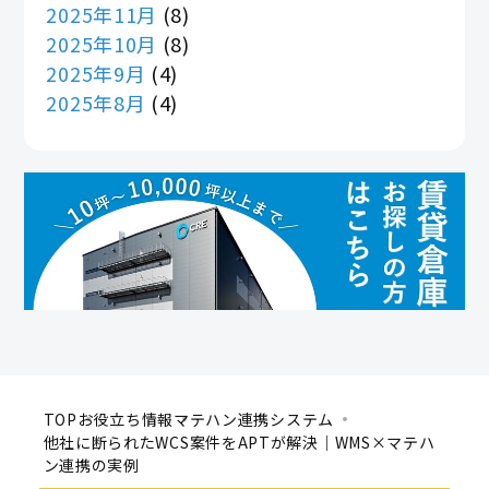
2025年11月
(8)
2025年10月
(8)
2025年9月
(4)
2025年8月
(4)
TOP
お役立ち情報
マテハン連携システム
他社に断られたWCS案件をAPTが解決｜WMS×マテハ
ン連携の実例