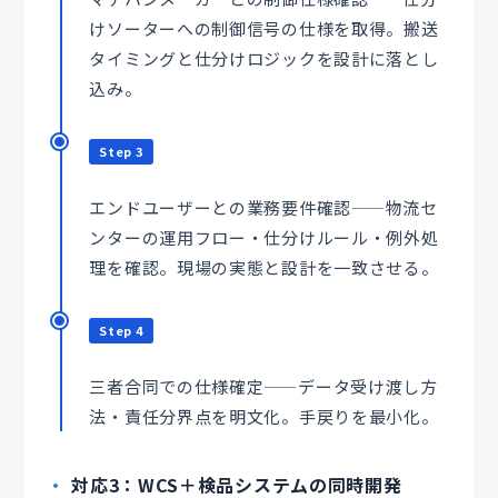
けソーターへの制御信号の仕様を取得。搬送
タイミングと仕分けロジックを設計に落とし
込み。
Step 3
エンドユーザーとの業務要件確認——物流セ
ンターの運用フロー・仕分けルール・例外処
理を確認。現場の実態と設計を一致させる。
Step 4
三者合同での仕様確定——データ受け渡し方
法・責任分界点を明文化。手戻りを最小化。
対応3：WCS＋検品システムの同時開発