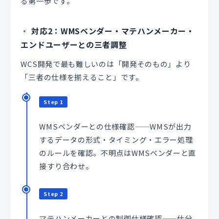
る第一歩です。
対応2：WMSベンダー・マテハンメーカー・
エンドユーザーとの三者調整
WCS開発で最も難しいのは「開発そのもの」より
「三者の仕様を揃えること」です。
Step 1
WMSベンダーとの仕様確認——WMSが出力
するデータの形式・タイミング・エラー処理
のルールを確認。不明点はWMSベンダーと直
接すり合わせ。
Step 2
マテハンメーカーとの制御仕様確認——仕分