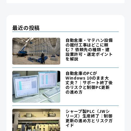
最近の投稿
自動倉庫・マテハン設備
の据付工事はどこに頼
む？ 依頼先の種類・建
設業許可・選定ポイント
を解説
自動倉庫のPCが
Windows 10のまま大
丈夫？｜サポート終了後
のリスクと制御PC更新
の進め方
シャープ製PLC（JWシ
リーズ）生産終了｜制御
更新の進め方とリスクガ
イド