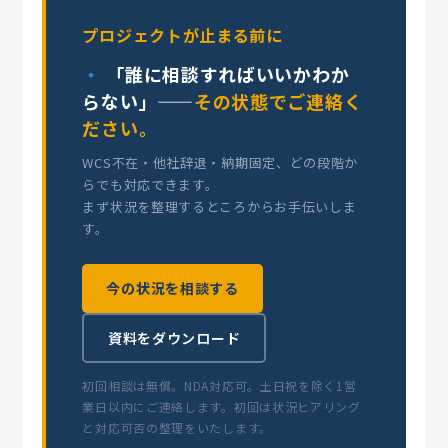
プロジェクトが止まる前に
「誰に相談すればいいかわか
らない」——
その状態でご連絡く
ださい。
WCS不在・他社辞退・納期固定、どの段階か
らでも対応できます。
まず状況を整理するところからお手伝いしま
す。
今の状況を相談する
資料をダウンロード
初回相談は無償。NDA対応可。土日祝を除く1営
業日以内にご連絡します。初回は状況ヒアリング
と対応可否の整理をいたします。