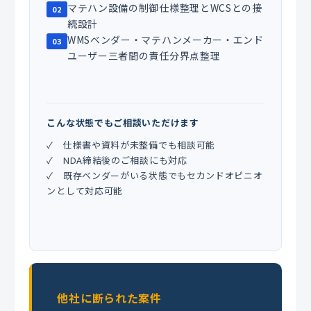
マテハン設備の制御仕様整理とWCSとの接
02
続設計
WMSベンダー・マテハンメーカー・エンド
03
ユーザー三者間の責任分界点整理
こんな状態でもご相談いただけます
✓ 仕様書や資料が未整備でも相談可能
✓ NDA締結後のご相談にも対応
✓ 既存ベンダーがいる状態でもセカンドオピニオ
ンとして対応可能
他社に断られた案件