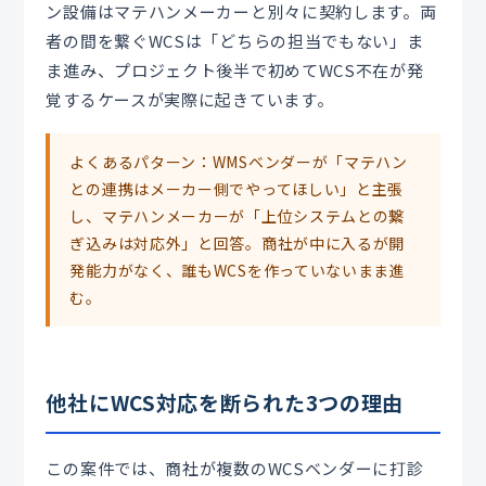
ン設備はマテハンメーカーと別々に契約します。両
者の間を繋ぐWCSは「どちらの担当でもない」ま
ま進み、プロジェクト後半で初めてWCS不在が発
覚するケースが実際に起きています。
よくあるパターン：WMSベンダーが「マテハン
との連携はメーカー側でやってほしい」と主張
し、マテハンメーカーが「上位システムとの繋
ぎ込みは対応外」と回答。商社が中に入るが開
発能力がなく、誰もWCSを作っていないまま進
む。
他社にWCS対応を断られた3つの理由
この案件では、商社が複数のWCSベンダーに打診