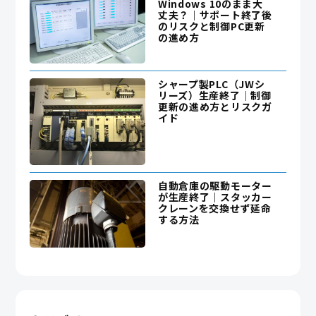
Windows 10のまま大
丈夫？｜サポート終了後
のリスクと制御PC更新
の進め方
シャープ製PLC（JWシ
リーズ）生産終了｜制御
更新の進め方とリスクガ
イド
自動倉庫の駆動モーター
が生産終了｜スタッカー
クレーンを交換せず延命
する方法