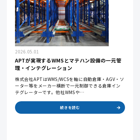
2026.05.01
APTが実現するWMSとマテハン設備の一元管
理・インテグレーション
株式会社APTはWMS/WCSを軸に自動倉庫・AGV・ソ
ーター等をメーカー横断で一元制御できる倉庫イン
テグレーターです。他社WMSや…
続きを読む