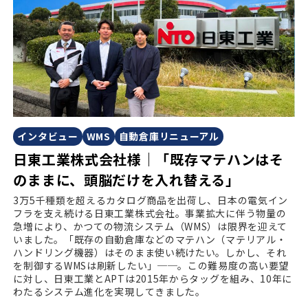
インタビュー
WMS
自動倉庫リニューアル
日東工業株式会社様｜「既存マテハンはそ
のままに、頭脳だけを入れ替える」
3万5千種類を超えるカタログ商品を出荷し、日本の電気イン
フラを支え続ける日東工業株式会社。事業拡大に伴う物量の
急増により、かつての物流システム（WMS）は限界を迎えて
いました。「既存の自動倉庫などのマテハン（マテリアル・
ハンドリング機器）はそのまま使い続けたい。しかし、それ
を制御するWMSは刷新したい」──。この難易度の高い要望
に対し、日東工業とAPTは2015年からタッグを組み、10年に
わたるシステム進化を実現してきました。