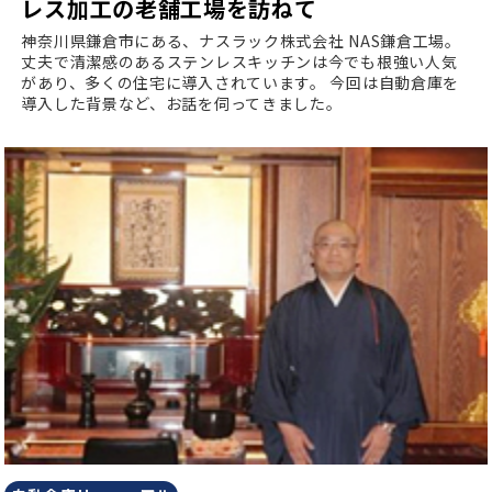
レス加工の老舗工場を訪ねて
神奈川県鎌倉市にある、ナスラック株式会社 NAS鎌倉工場。
丈夫で清潔感のあるステンレスキッチンは今でも根強い人気
があり、多くの住宅に導入されています。
今回は自動倉庫を
導入した背景など、お話を伺ってきました。