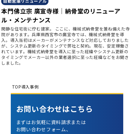
自動倉庫リニューアル
本門佛立宗 廣宣寺様｜納骨堂のリニューア
ル・メンテナンス
閑静な住宅街に佇む建家。
ここに、機械式納骨堂を兼ね備えた寺
院があります。兵庫県西宮市の廣宣寺では、機械式納骨堂を導
入。導入当初はメーカーがメンテナンスなど対応しておりました
が、システム更新のタイミングで弊社と契約。現在、安定稼働さ
れています。機械式納骨堂を導入に至った経緯やシステム更新の
タイミングでメーカー以外の業者選択に至った経緯などをお聞き
しました。
TOP
導入事例
お問い合わせは
こちら
まずはお気軽に資料請求または
お問い合わせフォーム、