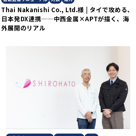
Thai Nakanishi Co., Ltd.様 | タイで攻める、
日本発DX連携──中西金属×APTが描く、海
外展開のリアル