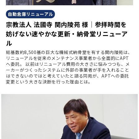
自動倉庫リニューアル
宗教法人 法國寺 関内陵苑 様｜参拝時間を
妨げない速やかな更新・納骨堂リニューア
ル
総基数約8,500基の巨大な機械式納骨堂を有する関内陵苑は、
リニューアルを従来のメンテナンス事業者から全面的にAPT
へ委託。
以前はリニューアル費用の大きさに悩みつつも、メ
ーカーがつくったシステムに外部の事業者が手を入れること
はできないのではと考えていたと語る同苑が、APTへの委託
変更という大きな決断を行った理由とは。