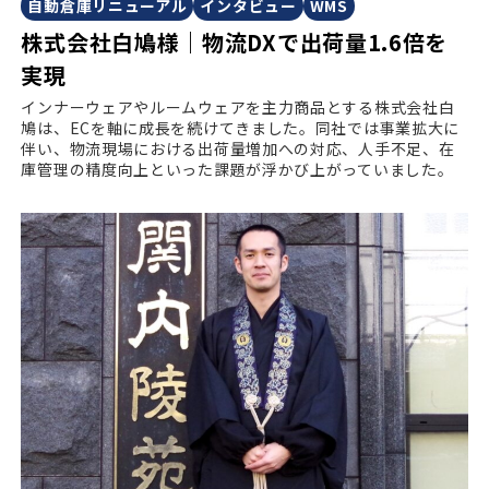
自動倉庫リニューアル
インタビュー
WMS
株式会社白鳩様｜物流DXで出荷量1.6倍を
実現
インナーウェアやルームウェアを主力商品とする株式会社白
鳩は、ECを軸に成長を続けてきました。同社では事業拡大に
伴い、物流現場における出荷量増加への対応、人手不足、在
庫管理の精度向上といった課題が浮かび上がっていました。