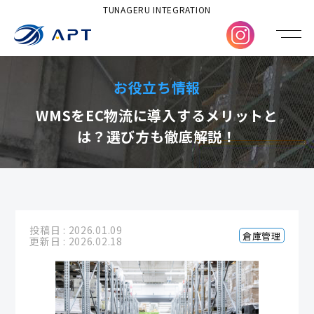
TUNAGERU INTEGRATION
お役立ち情報
WMSをEC物流に導入するメリットと
は？選び方も徹底解説！
投稿日 : 2026.01.09
倉庫管理
更新日 : 2026.02.18