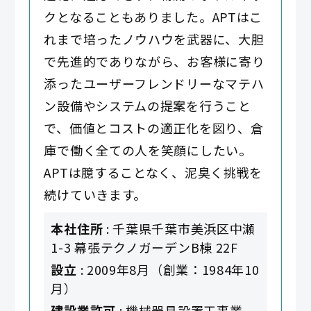
クとなることもありました。APTはこ
れまで培ったノウハウを武器に、大胆
で先進的でありながら、お客様に寄り
添ったユーザーフレンドリーなマテハ
ン設備やシステムの提案を行うこと
で、価値とコストの適正化を図り、倉
庫で働く全ての人を笑顔にしたい。
APTは臆することなく、泥臭く挑戦を
続けていきます。
本社住所
: 千葉県千葉市美浜区中瀬
1-3 幕張テクノガーデンB棟 22F
設立
: 2009年8月（創業：1984年10
月）
建設業許可
: 機械器具設置工事業