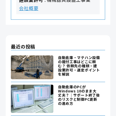
会社概要
最近の投稿
自動倉庫・マテハン設備
の据付工事はどこに頼
む？ 依頼先の種類・建
設業許可・選定ポイント
を解説
自動倉庫のPCが
Windows 10のまま大
丈夫？｜サポート終了後
のリスクと制御PC更新
の進め方