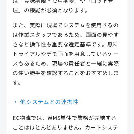
ば「賞味期限・使用期限」や「ロット管
理」の機能が必須となります。
また、実際に現場でシステムを使用するの
は作業スタッフであるため、画面の見やす
さなど操作性も重要な選定基準です。無料
トライアルやデモ画面を用意しているケー
スもあるため、現場の責任者と一緒に実際
の使い勝手を確認することをおすすめしま
す。
他システムとの連携性
EC物流では、WMS単体で業務が完結する
ことはほとんどありません。カートシステ