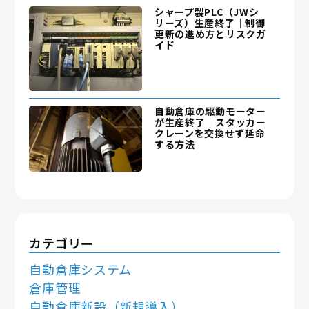
シャープ製PLC（JWシ
リーズ）生産終了｜制御
更新の進め方とリスクガ
イド
自動倉庫の駆動モーター
が生産終了｜スタッカー
クレーンを交換せず延命
する方法
カテゴリー
自動倉庫システム
倉庫管理
自動倉庫新設（新規導入）