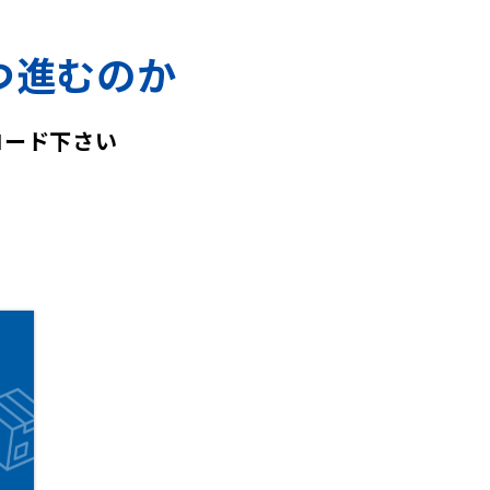
つ進むのか
ロード下さい