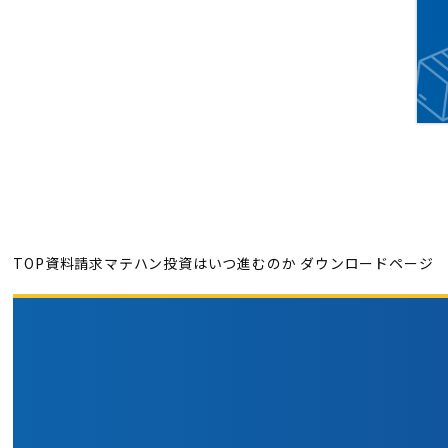
TOP
資料請求
マテハン投資はいつ進むのか ダウンロードページ