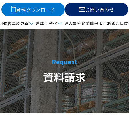
資料ダウンロード
お問い合わせ
自動倉庫の更新
倉庫自動化
導入事例
企業情報
よくあるご質問
Request
資料請求