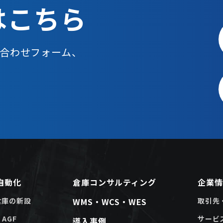
は
こちら
合わせフォーム、
自動化
倉庫コンサルティング
企業情
倉庫の新設
WMS・WCS・WES
取引先
、AGF
サービ
導入事例