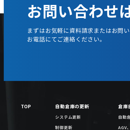
お問い合わせ
まずはお気軽に資料請求または
お問い
お電話にてご連絡ください。
TOP
自動倉庫の更新
倉庫
システム更新
自動
制御更新
AGV