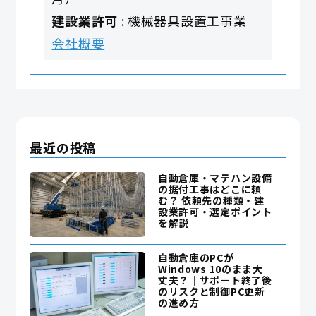
建設業許可
: 機械器具設置工事業
会社概要
最近の投稿
自動倉庫・マテハン設備
の据付工事はどこに頼
む？ 依頼先の種類・建
設業許可・選定ポイント
を解説
自動倉庫のPCが
Windows 10のまま大
丈夫？｜サポート終了後
のリスクと制御PC更新
の進め方