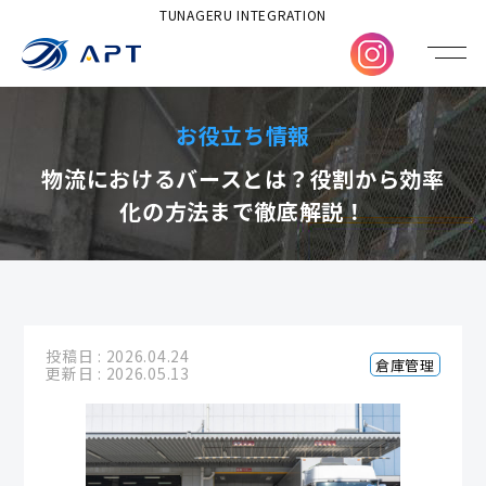
TUNAGERU INTEGRATION
お役立ち情報
物流におけるバースとは？役割から効率
化の方法まで徹底解説！
投稿日 : 2026.04.24
倉庫管理
更新日 : 2026.05.13