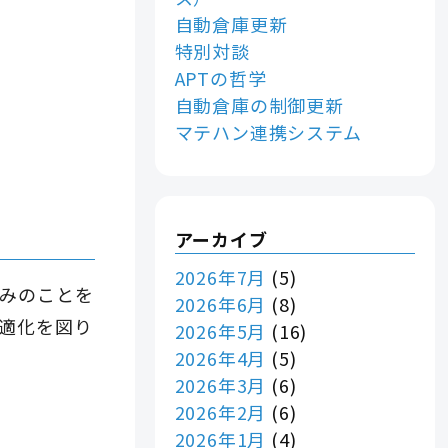
自動倉庫更新
特別対談
APTの哲学
自動倉庫の制御更新
マテハン連携システム
アーカイブ
2026年7月
(5)
みのことを
2026年6月
(8)
適化を図り
2026年5月
(16)
2026年4月
(5)
2026年3月
(6)
2026年2月
(6)
2026年1月
(4)