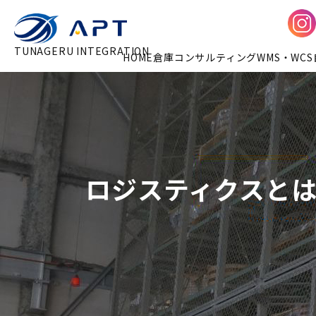
TUNAGERU INTEGRATION
HOME
倉庫コンサルティング
WMS・WCS
ロジスティクスと