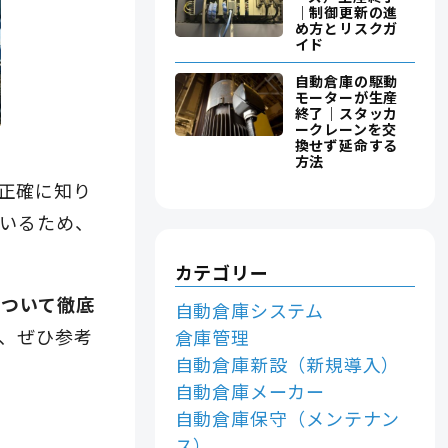
｜制御更新の進
め方とリスクガ
イド
自動倉庫の駆動
モーターが生産
終了｜スタッカ
ークレーンを交
換せず延命する
方法
正確に知り
いるため、
カテゴリー
について徹底
自動倉庫システム
、ぜひ参考
倉庫管理
自動倉庫新設（新規導入）
自動倉庫メーカー
自動倉庫保守（メンテナン
ス）