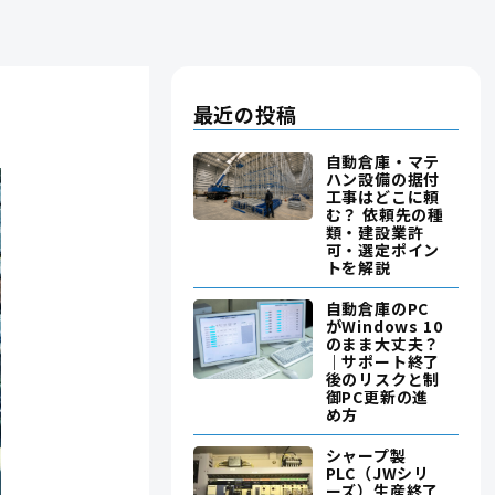
最近の投稿
自動倉庫・マテ
ハン設備の据付
工事はどこに頼
む？ 依頼先の種
類・建設業許
可・選定ポイン
トを解説
自動倉庫のPC
がWindows 10
のまま大丈夫？
｜サポート終了
後のリスクと制
御PC更新の進
め方
シャープ製
PLC（JWシリ
ーズ）生産終了