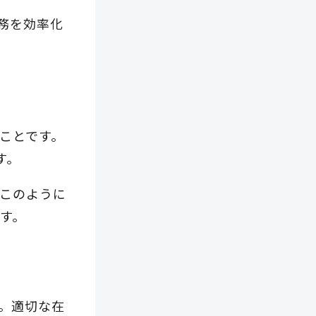
務を効率化
ことです。
す。
このように
す。
。適切な在