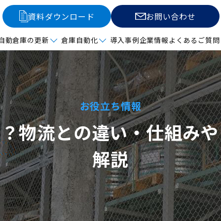
資料ダウンロード
お問い合わせ
自動倉庫の更新
倉庫自動化
導入事例
企業情報
よくあるご質問
お役立ち情報
は？物流との違い・仕組みや
解説