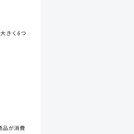
大きく6つ
商品が消費