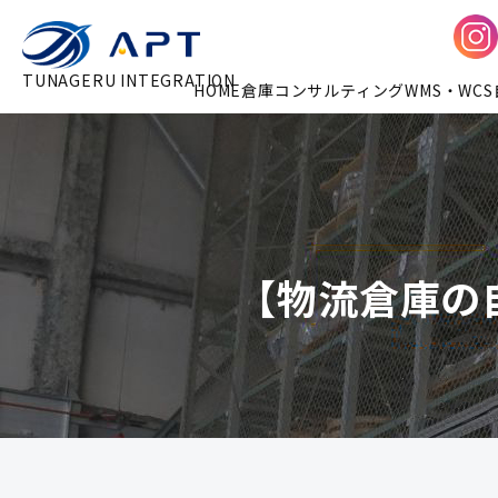
TUNAGERU INTEGRATION
HOME
倉庫コンサルティング
WMS・WCS
【物流倉庫の