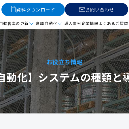
資料ダウンロード
お問い合わせ
自動倉庫の更新
倉庫自動化
導入事例
企業情報
よくあるご質問
お役立ち情報
自動化】システムの種類と