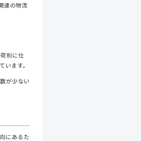
関連の物流
出荷別に仕
ています。
U数が少ない
向にあるた