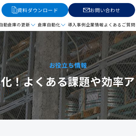
資料ダウンロード
お問い合わせ
自動倉庫の更新
倉庫自動化
導入事例
企業情報
よくあるご質問
お役立ち情報
率化！よくある課題や効率ア