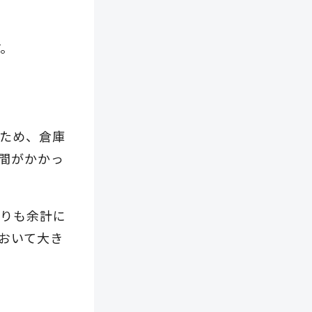
す。
ため、倉庫
間がかかっ
よりも余計に
おいて大き