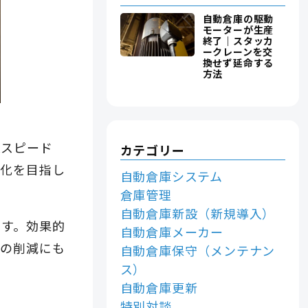
自動倉庫の駆動
モーターが生産
終了｜スタッカ
ークレーンを交
換せず延命する
方法
業スピード
カテゴリー
率化を目指し
自動倉庫システム
倉庫管理
自動倉庫新設（新規導入）
ます。効果的
自動倉庫メーカー
）の削減にも
自動倉庫保守（メンテナン
ス）
自動倉庫更新
特別対談