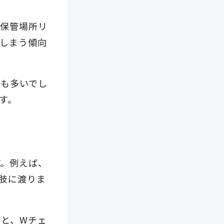
の保管場所リ
しまう傾向
とも多いでし
す。
す。例えば、
肢に渡りま
と、Wチェ