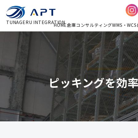
TUNAGERU INTEGRATION
HOME
倉庫コンサルティング
WMS・WCS
ピッキングを効